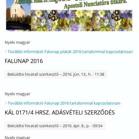
Nyelv
magyar
További információ
Falunap plakát 2016 tartalommal kapcsolatosan
FALUNAP 2016
Beküldte
hivatali szerkesztő
– 2016. jún. 13., h. - 11:38
Nyelv
magyar
További információ
Falunap 2016 tartalommal kapcsolatosan
KÁL 0171/4 HRSZ. ADÁSVÉTELI SZERZŐDÉS
Beküldte
hivatali szerkesztő
– 2016. ápr. 8., p. - 09:54
Nyelv
magyar