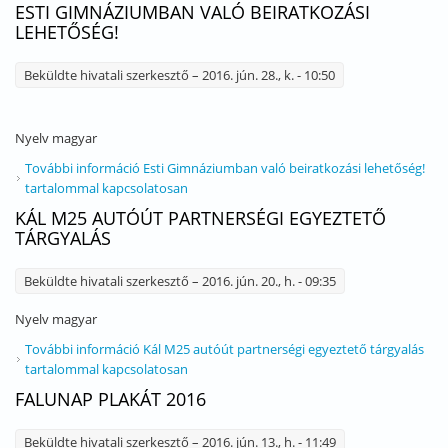
ESTI GIMNÁZIUMBAN VALÓ BEIRATKOZÁSI
LEHETŐSÉG!
Beküldte
hivatali szerkesztő
– 2016. jún. 28., k. - 10:50
Nyelv
magyar
További információ
Esti Gimnáziumban való beiratkozási lehetőség!
tartalommal kapcsolatosan
KÁL M25 AUTÓÚT PARTNERSÉGI EGYEZTETŐ
TÁRGYALÁS
Beküldte
hivatali szerkesztő
– 2016. jún. 20., h. - 09:35
Nyelv
magyar
További információ
Kál M25 autóút partnerségi egyeztető tárgyalás
tartalommal kapcsolatosan
FALUNAP PLAKÁT 2016
Beküldte
hivatali szerkesztő
– 2016. jún. 13., h. - 11:49