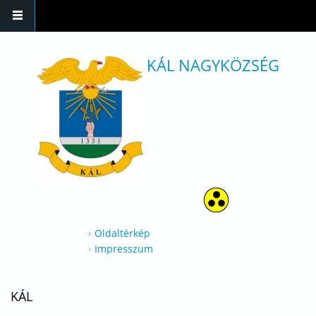
Ugrás a tartalomra
KÁL NAGYKÖZSÉG
Oldaltérkép
Impresszum
KÁL