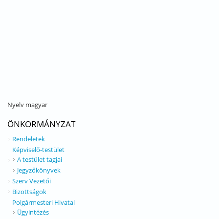
Nyelv
magyar
ÖNKORMÁNYZAT
Rendeletek
Képviselő-testület
A testület tagjai
Jegyzőkönyvek
Szerv Vezetői
Bizottságok
Polgármesteri Hivatal
Ügyintézés