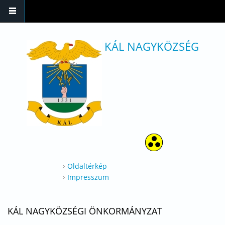
Ugrás a tartalomra
KÁL NAGYKÖZSÉG
Oldaltérkép
Impresszum
KÁL NAGYKÖZSÉGI ÖNKORMÁNYZAT