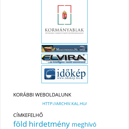
KORÁBBI WEBOLDALUNK
HTTP://ARCHIV.KAL.HU/
CÍMKEFELHŐ
föld
hirdetmény
meghívó