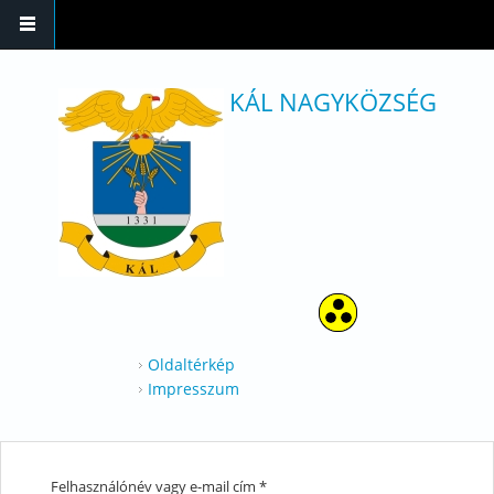
Ugrás a tartalomra
KÁL NAGYKÖZSÉG
Oldaltérkép
Impresszum
Felhasználónév vagy e-mail cím
*