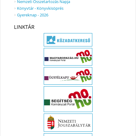
Nemzeti Összetartozás Napja
Könyvtár - Könyvkisöprés
Gyereknap - 2026
LINKTÁR