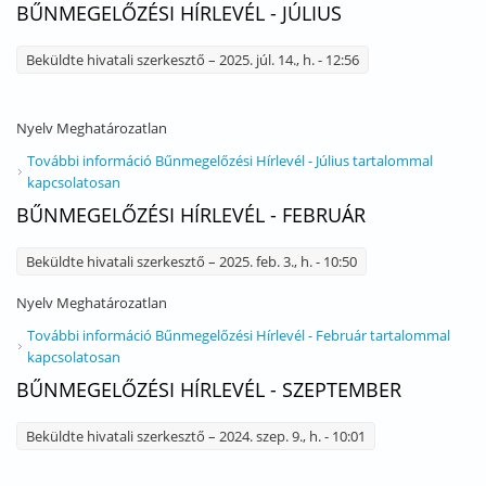
BŰNMEGELŐZÉSI HÍRLEVÉL - JÚLIUS
Beküldte
hivatali szerkesztő
– 2025. júl. 14., h. - 12:56
Nyelv
Meghatározatlan
További információ
Bűnmegelőzési Hírlevél - Július tartalommal
kapcsolatosan
BŰNMEGELŐZÉSI HÍRLEVÉL - FEBRUÁR
Beküldte
hivatali szerkesztő
– 2025. feb. 3., h. - 10:50
Nyelv
Meghatározatlan
További információ
Bűnmegelőzési Hírlevél - Február tartalommal
kapcsolatosan
BŰNMEGELŐZÉSI HÍRLEVÉL - SZEPTEMBER
Beküldte
hivatali szerkesztő
– 2024. szep. 9., h. - 10:01