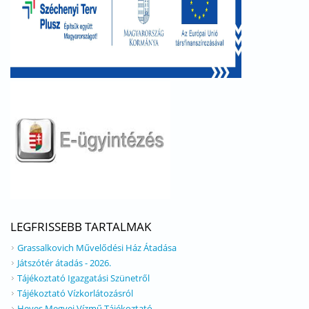
LEGFRISSEBB TARTALMAK
Grassalkovich Művelődési Ház Átadása
Játszótér átadás - 2026.
Tájékoztató Igazgatási Szünetről
Tájékoztató Vízkorlátozásról
Heves Megyei Vízmű Tájékoztató