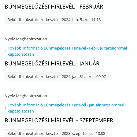
BŰNMEGELŐZÉSI HÍRLEVÉL - FEBRUÁR
Beküldte
hivatali szerkesztő
– 2024. feb. 5., h. - 11:18
Nyelv
Meghatározatlan
További információ
Bűnmegelőzési Hírlevél - Február tartalommal
kapcsolatosan
BŰNMEGELŐZÉSI HÍRLEVÉL - JANUÁR
Beküldte
hivatali szerkesztő
– 2024. jan. 31., sze. - 09:07
Nyelv
Meghatározatlan
További információ
Bűnmegelőzési Hírlevél - Január tartalommal
kapcsolatosan
BŰNMEGELŐZÉSI HÍRLEVÉL - SZEPTEMBER
Beküldte
hivatali szerkesztő
– 2023. szep. 15., p. - 10:08