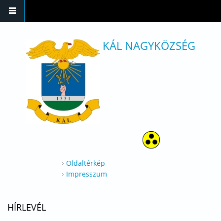
Ugrás a tartalomra
KÁL NAGYKÖZSÉG
Oldaltérkép
Impresszum
HÍRLEVÉL