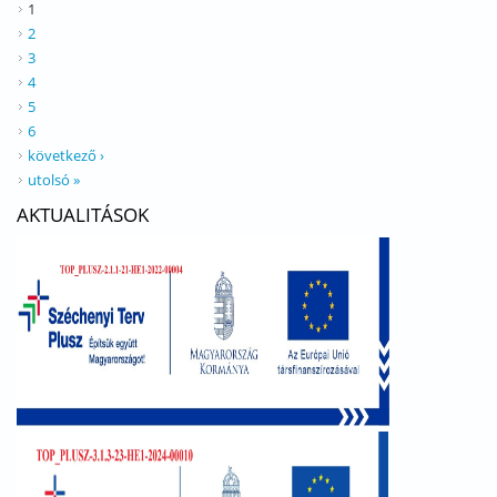
1
2
3
4
5
6
következő ›
utolsó »
AKTUALITÁSOK