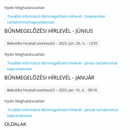
Nyelv
Meghatározatlan
További információ
Bűnmegelőzési Hírlevél - Szeptember
tartalommal kapcsolatosan
BŰNMEGELŐZÉSI HÍRLEVÉL - JÚNIUS
Beküldte
hivatali szerkesztő
– 2023. jún. 26., h. - 13:55
Nyelv
Meghatározatlan
További információ
Bűnmegelőzési Hírlevél - Június tartalommal
kapcsolatosan
BŰNMEGELŐZÉSI HÍRLEVÉL - JANUÁR
Beküldte
hivatali szerkesztő
– 2023. jan. 10., k. - 09:16
Nyelv
Meghatározatlan
További információ
Bűnmegelőzési Hírlevél - Január tartalommal
kapcsolatosan
OLDALAK