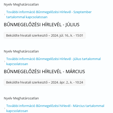
Nyelv
Meghatározatlan
További információ
Bűnmegelőzési Hírlevél - Szeptember
tartalommal kapcsolatosan
BŰNMEGELŐZÉSI HÍRLEVÉL - JÚLIUS
Beküldte
hivatali szerkesztő
– 2024. júl. 16., k. - 15:01
Nyelv
Meghatározatlan
További információ
Bűnmegelőzési Hírlevél - Július tartalommal
kapcsolatosan
BŰNMEGELŐZÉSI HÍRLEVÉL - MÁRCIUS
Beküldte
hivatali szerkesztő
– 2024. ápr. 2., k. - 10:24
Nyelv
Meghatározatlan
További információ
Bűnmegelőzési hírlevél - Március tartalommal
kapcsolatosan