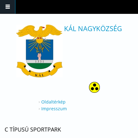
Ugrás a tartalomra
KÁL NAGYKÖZSÉG
Oldaltérkép
Impresszum
C TÍPUSÚ SPORTPARK