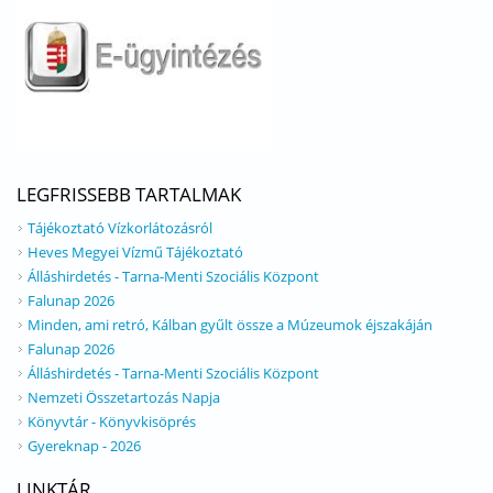
LEGFRISSEBB TARTALMAK
Tájékoztató Vízkorlátozásról
Heves Megyei Vízmű Tájékoztató
Álláshirdetés - Tarna-Menti Szociális Központ
Falunap 2026
Minden, ami retró, Kálban gyűlt össze a Múzeumok éjszakáján
Falunap 2026
Álláshirdetés - Tarna-Menti Szociális Központ
Nemzeti Összetartozás Napja
Könyvtár - Könyvkisöprés
Gyereknap - 2026
LINKTÁR