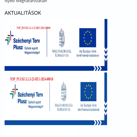
Nyelv
Meghatározatlan
AKTUALITÁSOK