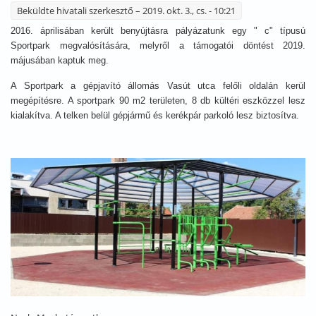
Beküldte
hivatali szerkesztő
– 2019. okt. 3., cs. - 10:21
2016. áprilisában került benyújtásra pályázatunk egy " c" típusú
Sportpark megvalósítására, melyről a támogatói döntést 2019.
májusában kaptuk meg.
A Sportpark a gépjavító állomás Vasút utca felőli oldalán kerül
megépítésre. A sportpark 90 m2 területen, 8 db kültéri eszközzel lesz
kialakítva. A telken belül gépjármű és kerékpár parkoló lesz biztosítva.