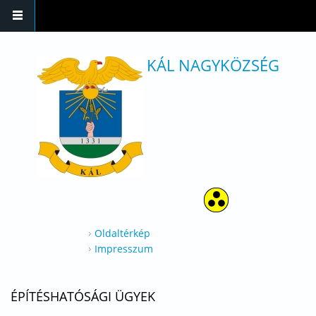
Ugrás a tartalomra
KÁL NAGYKÖZSÉG
Oldaltérkép
Impresszum
ÉPÍTÉSHATÓSÁGI ÜGYEK