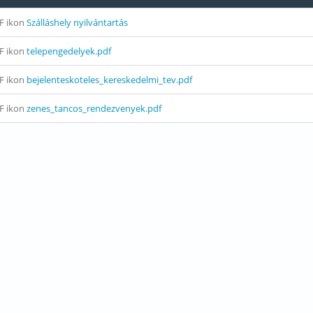
Szálláshely nyilvántartás
telepengedelyek.pdf
bejelenteskoteles_kereskedelmi_tev.pdf
zenes_tancos_rendezvenyek.pdf