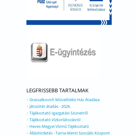
LEGFRISSEBB TARTALMAK
Grassalkovich Művelődési Ház Átadása
Játszótér átadás - 2026.
Tájékoztató Igazgatási Szünetről
Tájékoztató Vízkorlátozásról
Heves Megyei Vízmű Tájékoztató
Álláshirdetés - Tarna-Menti Szociális Központ