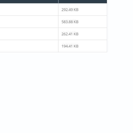
292.49 KB
583.88 KB
262.41 KB
194.41 KB