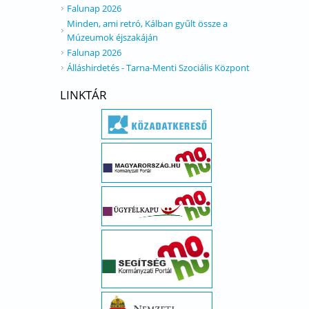
Falunap 2026
Minden, ami retró, Kálban gyűlt össze a
Múzeumok éjszakáján
Falunap 2026
Álláshirdetés - Tarna-Menti Szociális Központ
LINKTÁR