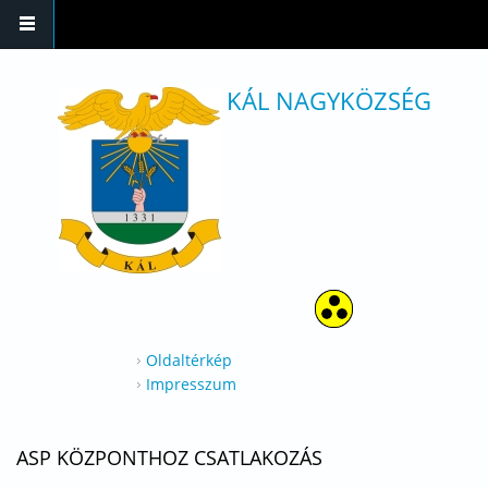
Ugrás a tartalomra
KÁL NAGYKÖZSÉG
Oldaltérkép
Impresszum
ASP KÖZPONTHOZ CSATLAKOZÁS