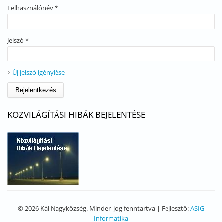
Felhasználónév
*
Jelszó
*
Új jelszó igénylése
KÖZVILÁGÍTÁSI HIBÁK BEJELENTÉSE
© 2026 Kál Nagyközség. Minden jog fenntartva | Fejlesztő:
ASIG
Informatika