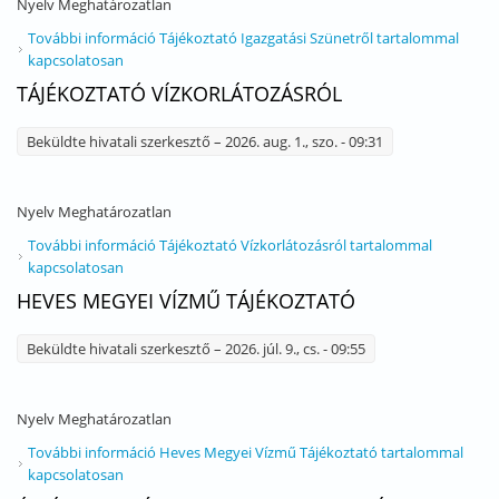
Nyelv
Meghatározatlan
További információ
Tájékoztató Igazgatási Szünetről tartalommal
kapcsolatosan
TÁJÉKOZTATÓ VÍZKORLÁTOZÁSRÓL
Beküldte
hivatali szerkesztő
– 2026. aug. 1., szo. - 09:31
Nyelv
Meghatározatlan
További információ
Tájékoztató Vízkorlátozásról tartalommal
kapcsolatosan
HEVES MEGYEI VÍZMŰ TÁJÉKOZTATÓ
Beküldte
hivatali szerkesztő
– 2026. júl. 9., cs. - 09:55
Nyelv
Meghatározatlan
További információ
Heves Megyei Vízmű Tájékoztató tartalommal
kapcsolatosan