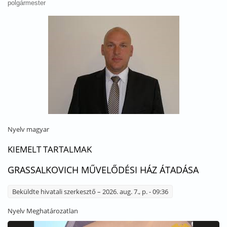
polgármester
Nyelv
magyar
KIEMELT TARTALMAK
GRASSALKOVICH MŰVELŐDÉSI HÁZ ÁTADÁSA
Beküldte
hivatali szerkesztő
– 2026. aug. 7., p. - 09:36
Nyelv
Meghatározatlan