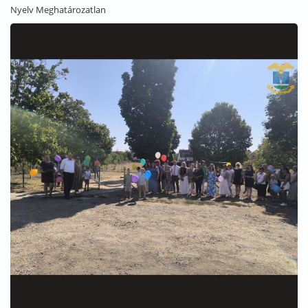
Nyelv
Meghatározatlan