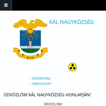
Ugrás a tartalomra
KÁL NAGYKÖZSÉG
Oldaltérkép
Impresszum
ÜDVÖZLÖM KÁL NAGYKÖZSÉG HONLAPJÁN!
ÜDVÖZLÖM!