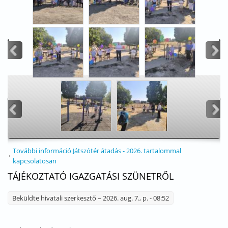
<
>
<
>
További információ
Játszótér átadás - 2026. tartalommal
kapcsolatosan
TÁJÉKOZTATÓ IGAZGATÁSI SZÜNETRŐL
Beküldte
hivatali szerkesztő
– 2026. aug. 7., p. - 08:52