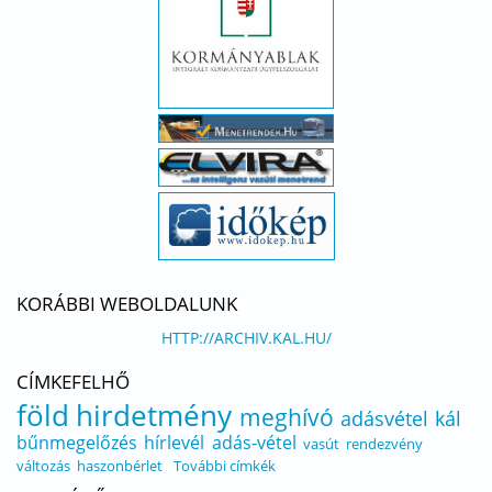
KORÁBBI WEBOLDALUNK
HTTP://ARCHIV.KAL.HU/
CÍMKEFELHŐ
föld
hirdetmény
meghívó
adásvétel
kál
bűnmegelőzés
hírlevél
adás-vétel
vasút
rendezvény
változás
haszonbérlet
További címkék