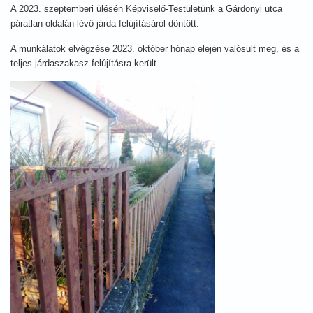
A 2023. szeptemberi ülésén Képviselő-Testületünk a Gárdonyi utca
páratlan oldalán lévő járda felújításáról döntött.
A munkálatok elvégzése 2023. október hónap elején valósult meg, és a
teljes járdaszakasz felújításra került.