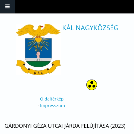
Ugrás a tartalomra
KÁL NAGYKÖZSÉG
Oldaltérkép
Impresszum
GÁRDONYI GÉZA UTCAI JÁRDA FELÚJÍTÁSA (2023)