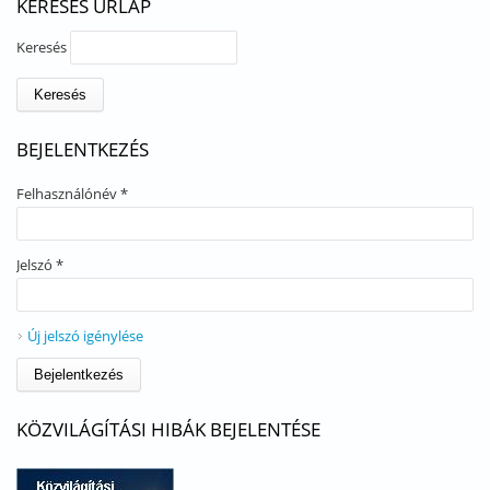
KERESÉS ŰRLAP
Keresés
BEJELENTKEZÉS
Felhasználónév
*
Jelszó
*
Új jelszó igénylése
KÖZVILÁGÍTÁSI HIBÁK BEJELENTÉSE