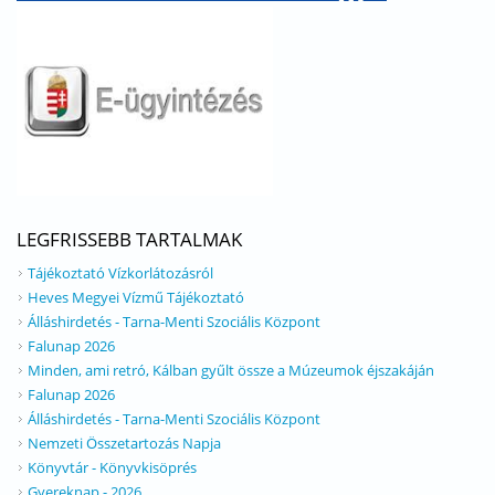
LEGFRISSEBB TARTALMAK
Tájékoztató Vízkorlátozásról
Heves Megyei Vízmű Tájékoztató
Álláshirdetés - Tarna-Menti Szociális Központ
Falunap 2026
Minden, ami retró, Kálban gyűlt össze a Múzeumok éjszakáján
Falunap 2026
Álláshirdetés - Tarna-Menti Szociális Központ
Nemzeti Összetartozás Napja
Könyvtár - Könyvkisöprés
Gyereknap - 2026