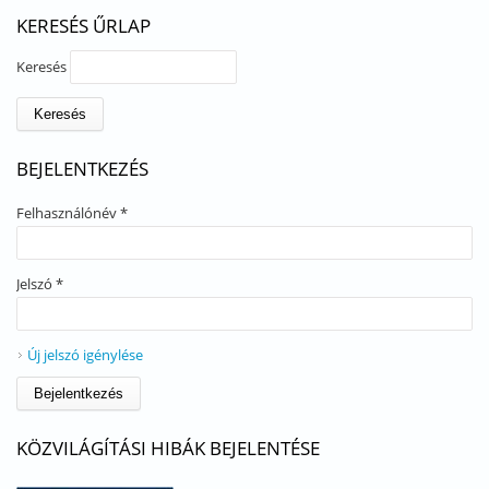
KERESÉS ŰRLAP
Keresés
BEJELENTKEZÉS
Felhasználónév
*
Jelszó
*
Új jelszó igénylése
KÖZVILÁGÍTÁSI HIBÁK BEJELENTÉSE