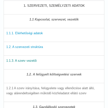
1. SZERVEZETI, SZEMÉLYZETI ADATOK
1.1 Kapcsolat, szervezet, vezetők
1.1.1. Elérhetőségi adatok
1.2. A szervezeti struktúra
1.1.3. A szerv vezetői
1.2. A felügyelt költségvetési szervek
1.2.1 A szerv irányítása, felügyelete vagy ellenőrzése alatt álló,
vagy alárendeltségében működő közfeladatot ellátó szerv
1.3. Gazdálkodó szervezetek