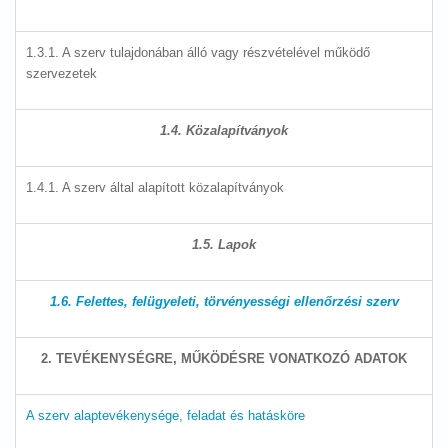
1.3.1. A szerv tulajdonában álló vagy részvételével működő
szervezetek
1.4. Közalapítványok
1.4.1. A szerv által alapított közalapítványok
1.5. Lapok
1.6. Felettes, felügyeleti, törvényességi ellenőrzési szerv
2. TEVÉKENYSÉGRE, MŰKÖDÉSRE VONATKOZÓ ADATOK
A szerv alaptevékenysége, feladat és hatásköre