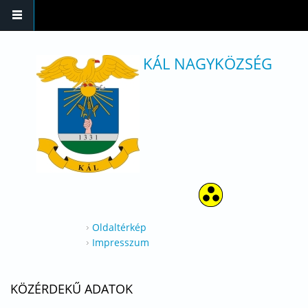
Ugrás a tartalomra
KÁL NAGYKÖZSÉG
Oldaltérkép
Impresszum
KÖZÉRDEKŰ ADATOK