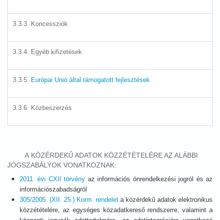
3.3.3. Koncessziók
3.3.4. Egyéb kifizetések
3.3.5.
Európai Unió által támogatott fejlesztések
3.3.6. Közbeszerzés
A KÖZÉRDEKŰ ADATOK KÖZZÉTÉTELÉRE AZ ALÁBBI
JOGSZABÁLYOK VONATKOZNAK:
2011. évi CXII törvény
az információs önrendelkezési jogról és az
információszabadságról
305/2005. (XII. 25.) Korm. rendelet
a közérdekű adatok elektronikus
közzétételére, az egységes közadatkereső rendszerre, valamint a