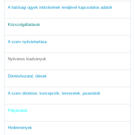
A hatósági ügyek intézésének rendjével kapcsolatos adatok
Közszolgáltatások
A szerv nyilvántartása
Nyilvános kiadványok
Döntéshozatal, ülések
A szerv döntései, koncepciók, tervezetek, javaslatok
Pályázatok
Hirdetmények