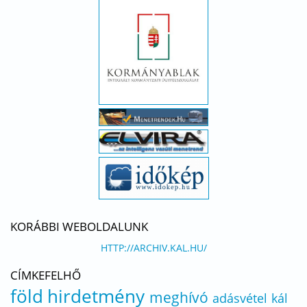
KORÁBBI WEBOLDALUNK
HTTP://ARCHIV.KAL.HU/
CÍMKEFELHŐ
föld
hirdetmény
meghívó
adásvétel
kál