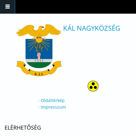
Ugrás a tartalomra
KÁL NAGYKÖZSÉG
Oldaltérkép
Impresszum
ELÉRHETŐSÉG