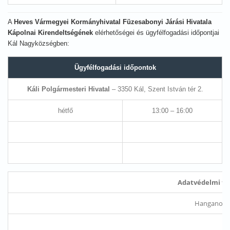
A
Heves Vármegyei Kormányhivatal Füzesabonyi Járási Hivatala
Kápolnai Kirendeltségének
elérhetőségei és ügyfélfogadási időpontjai
Kál Nagyközségben:
Ügyfélfogadási időpontok
Káli Polgármesteri Hivatal
– 3350 Kál, Szent István tér 2.
hétfő
13:00 – 16:00
Adatvédelmi tis
Hanganov K