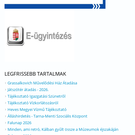
LEGFRISSEBB TARTALMAK
Grassalkovich Művelődési Ház Átadása
Játszótér átadás - 2026.
Tájékoztató Igazgatási Szünetről
Tájékoztató Vízkorlátozásról
Heves Megyei Vízmű Tájékoztató
Álláshirdetés - Tarna-Menti Szociális Központ
Falunap 2026
Minden, ami retró, Kálban gyűlt össze a Múzeumok éjszakáján