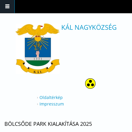
Ugrás a tartalomra
KÁL NAGYKÖZSÉG
Oldaltérkép
Impresszum
BÖLCSŐDE PARK KIALAKÍTÁSA 2025