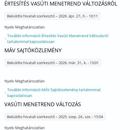
ÉRTESÍTÉS VASÚTI MENETREND VÁLTOZÁSRÓL
Beküldte
hivatali szerkesztő
– 2026. ápr. 27., h. - 10:11
Nyelv
Meghatározatlan
További információ
Értesítés Vasúti Menetrend Változásról
tartalommal kapcsolatosan
MÁV SAJTÓKÖZLEMÉNY
Beküldte
hivatali szerkesztő
– 2026. már. 31., k. - 13:01
Nyelv
Meghatározatlan
További információ
MÁV Sajtóközlemény tartalommal
kapcsolatosan
VASÚTI MENETREND VÁLTOZÁS
Beküldte
hivatali szerkesztő
– 2025. szep. 24., sze. - 15:04
Nyelv
Meghatározatlan