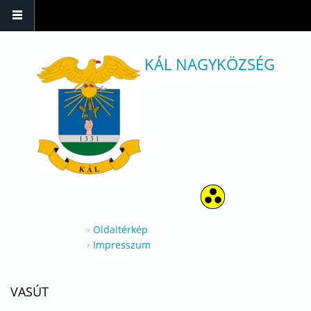
Ugrás a tartalomra
KÁL NAGYKÖZSÉG
Oldaltérkép
Impresszum
VASÚT