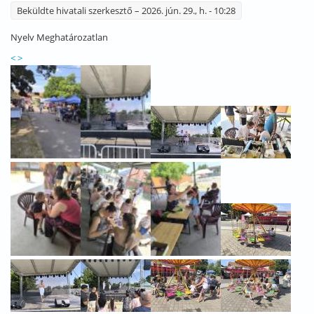
Beküldte
hivatali szerkesztő
– 2026. jún. 29., h. - 10:28
Nyelv
Meghatározatlan
<
>