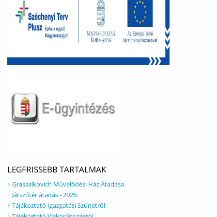
LEGFRISSEBB TARTALMAK
Grassalkovich Művelődési Ház Átadása
Játszótér átadás - 2026.
Tájékoztató Igazgatási Szünetről
Tájékoztató Vízkorlátozásról