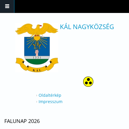
Ugrás a tartalomra
KÁL NAGYKÖZSÉG
Oldaltérkép
Impresszum
FALUNAP 2026