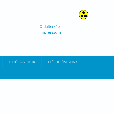
Oldaltérkép
Impresszum
FOTÓK & VIDEÓK
ELÉRHETŐSÉGEINK