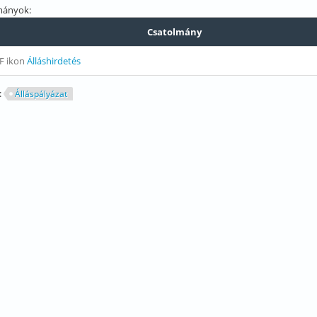
mányok:
Csatolmány
Álláshirdetés
:
Álláspályázat