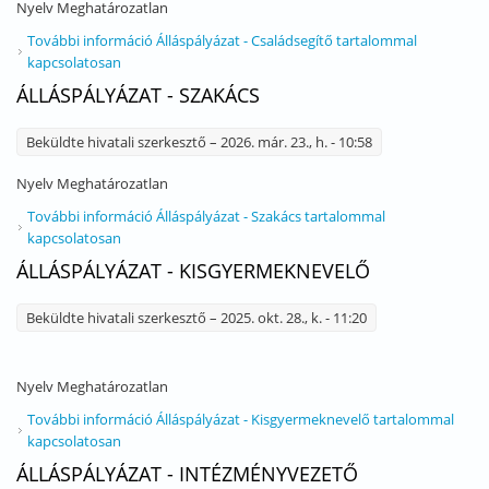
Nyelv
Meghatározatlan
További információ
Álláspályázat - Családsegítő tartalommal
kapcsolatosan
ÁLLÁSPÁLYÁZAT - SZAKÁCS
Beküldte
hivatali szerkesztő
– 2026. már. 23., h. - 10:58
Nyelv
Meghatározatlan
További információ
Álláspályázat - Szakács tartalommal
kapcsolatosan
ÁLLÁSPÁLYÁZAT - KISGYERMEKNEVELŐ
Beküldte
hivatali szerkesztő
– 2025. okt. 28., k. - 11:20
Nyelv
Meghatározatlan
További információ
Álláspályázat - Kisgyermeknevelő tartalommal
kapcsolatosan
ÁLLÁSPÁLYÁZAT - INTÉZMÉNYVEZETŐ