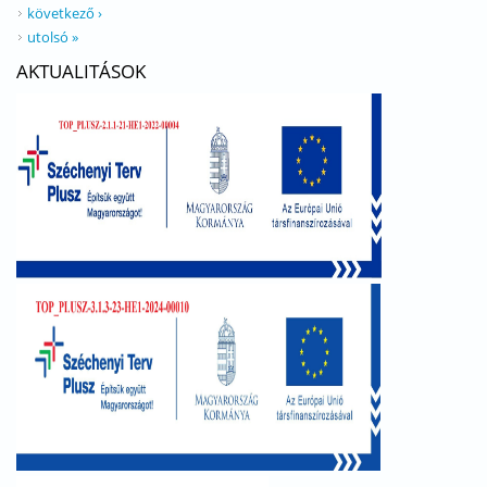
következő ›
utolsó »
AKTUALITÁSOK