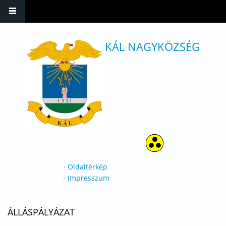
Ugrás a tartalomra
KÁL NAGYKÖZSÉG
Oldaltérkép
Impresszum
ÁLLÁSPÁLYÁZAT