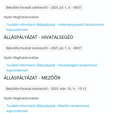
Beküldte
hivatali szerkesztő
– 2025. júl. 1., k. - 08:07
Nyelv
Meghatározatlan
További információ
Álláspályázat - Intézményvezető tartalommal
kapcsolatosan
ÁLLÁSPÁLYÁZAT - HIVATALSEGÉD
Beküldte
hivatali szerkesztő
– 2025. júl. 1., k. - 08:07
Nyelv
Meghatározatlan
További információ
Álláspályázat - Hivatalsegéd tartalommal
kapcsolatosan
ÁLLÁSPÁLYÁZAT - MEZŐŐR
Beküldte
hivatali szerkesztő
– 2025. már. 10., h. - 15:13
Nyelv
Meghatározatlan
További információ
Álláspályázat - Mezőőr tartalommal
kapcsolatosan