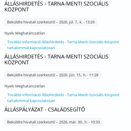
ÁLLÁSHIRDETÉS - TARNA-MENTI SZOCIÁLIS
KÖZPONT
Beküldte
hivatali szerkesztő
– 2026. júl. 7., k. - 13:29
Nyelv
Meghatározatlan
További információ
Álláshirdetés - Tarna-Menti Szociális Központ
tartalommal kapcsolatosan
ÁLLÁSHIRDETÉS - TARNA-MENTI SZOCIÁLIS
KÖZPONT
Beküldte
hivatali szerkesztő
– 2026. jún. 15., h. - 11:28
Nyelv
Meghatározatlan
További információ
Álláshirdetés - Tarna-Menti Szociális Központ
tartalommal kapcsolatosan
ÁLLÁSPÁLYÁZAT - CSALÁDSEGÍTŐ
Beküldte
hivatali szerkesztő
– 2026. már. 30., h. - 10:33