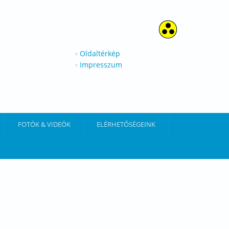
Oldaltérkép
Impresszum
FOTÓK & VIDEÓK
ELÉRHETŐSÉGEINK