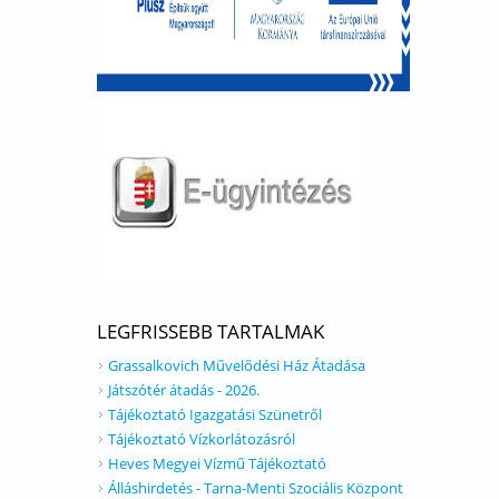
LEGFRISSEBB TARTALMAK
Grassalkovich Művelődési Ház Átadása
Játszótér átadás - 2026.
Tájékoztató Igazgatási Szünetről
Tájékoztató Vízkorlátozásról
Heves Megyei Vízmű Tájékoztató
Álláshirdetés - Tarna-Menti Szociális Központ