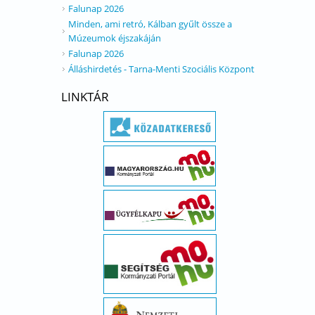
Falunap 2026
Minden, ami retró, Kálban gyűlt össze a
Múzeumok éjszakáján
Falunap 2026
Álláshirdetés - Tarna-Menti Szociális Központ
LINKTÁR