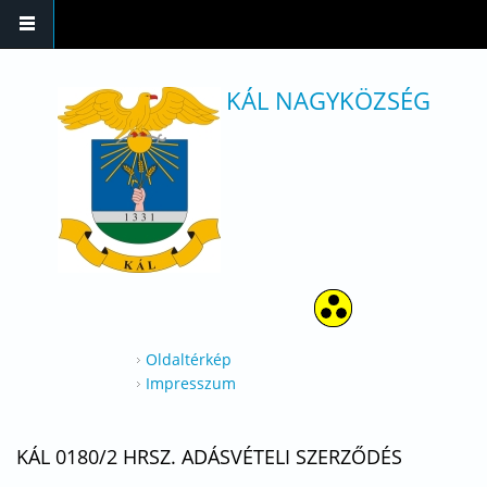
Ugrás a tartalomra
KÁL NAGYKÖZSÉG
Oldaltérkép
Impresszum
KÁL 0180/2 HRSZ. ADÁSVÉTELI SZERZŐDÉS