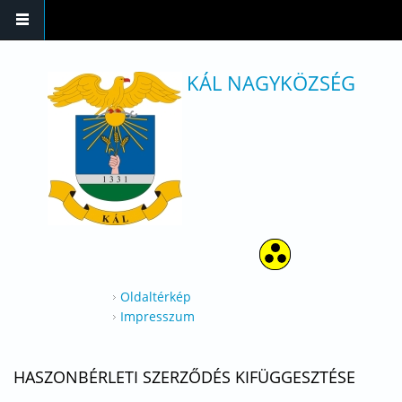
Ugrás a tartalomra
KÁL NAGYKÖZSÉG
Oldaltérkép
Impresszum
HASZONBÉRLETI SZERZŐDÉS KIFÜGGESZTÉSE