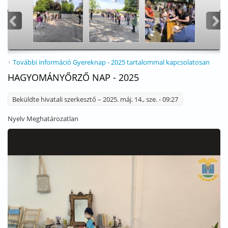
<
>
További információ
Gyereknap - 2025 tartalommal kapcsolatosan
HAGYOMÁNYŐRZŐ NAP - 2025
Beküldte
hivatali szerkesztő
– 2025. máj. 14., sze. - 09:27
Nyelv
Meghatározatlan