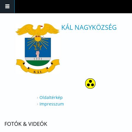
Ugrás a tartalomra
KÁL NAGYKÖZSÉG
Oldaltérkép
Impresszum
FOTÓK & VIDEÓK