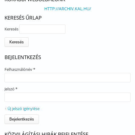
HTTP://ARCHIV.KAL.HU/
KERESÉS ŰRLAP
Keresés
BEJELENTKEZÉS
Felhasználónév
*
Jelszó
*
Új jelszó igénylése
KÖZVILÁGÍTÁSI HIBÁK BEJELENTÉSE