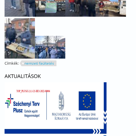
Címkék:
nemzeti faültetés
AKTUALITÁSOK