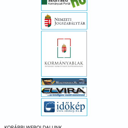
KORÁBBI WEBOLDALUNK