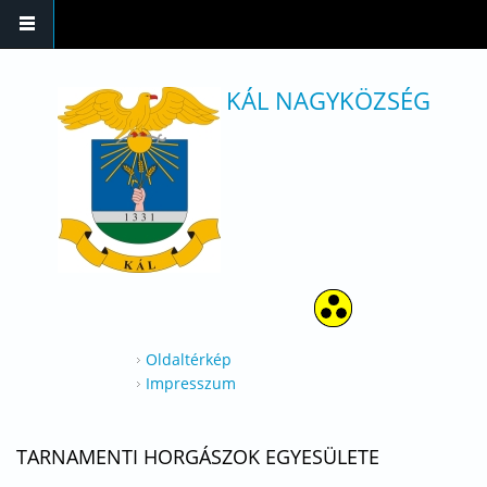
Ugrás a tartalomra
KÁL NAGYKÖZSÉG
Oldaltérkép
Impresszum
TARNAMENTI HORGÁSZOK EGYESÜLETE