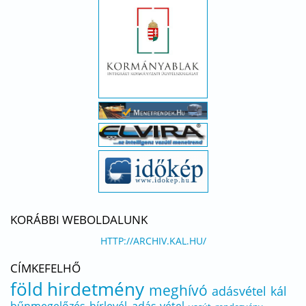
KORÁBBI WEBOLDALUNK
HTTP://ARCHIV.KAL.HU/
CÍMKEFELHŐ
föld
hirdetmény
meghívó
adásvétel
kál