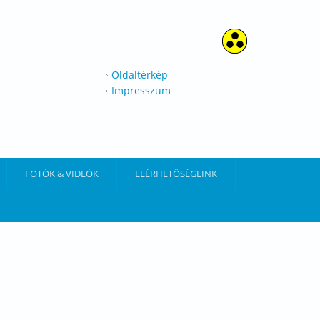
Oldaltérkép
Impresszum
FOTÓK & VIDEÓK
ELÉRHETŐSÉGEINK