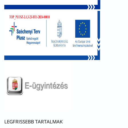
LEGFRISSEBB TARTALMAK