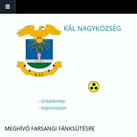
Ugrás a tartalomra
KÁL NAGYKÖZSÉG
Oldaltérkép
Impresszum
MEGHÍVÓ FARSANGI FÁNKSÜTÉSRE