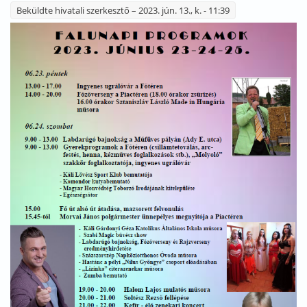
Beküldte
hivatali szerkesztő
– 2023. jún. 13., k. - 11:39