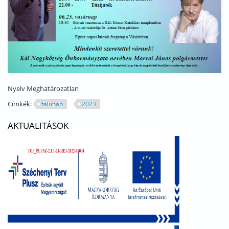
Nyelv
Meghatározatlan
Címkék:
falunap
2023
AKTUALITÁSOK