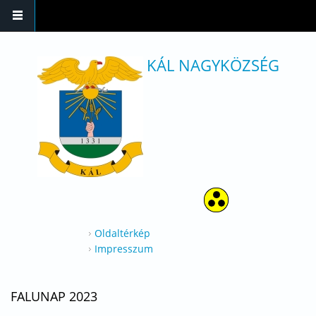
Ugrás a tartalomra
KÁL NAGYKÖZSÉG
Oldaltérkép
Impresszum
FALUNAP 2023