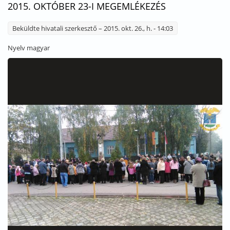
2015. OKTÓBER 23-I MEGEMLÉKEZÉS
Beküldte
hivatali szerkesztő
– 2015. okt. 26., h. - 14:03
Nyelv
magyar