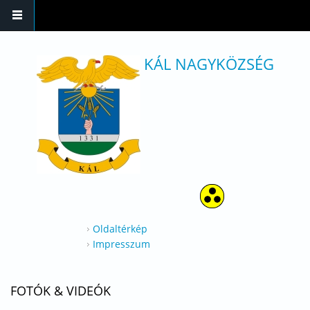
Ugrás a tartalomra
KÁL NAGYKÖZSÉG
Oldaltérkép
Impresszum
FOTÓK & VIDEÓK