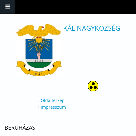
Ugrás a tartalomra
KÁL NAGYKÖZSÉG
Oldaltérkép
Impresszum
BERUHÁZÁS