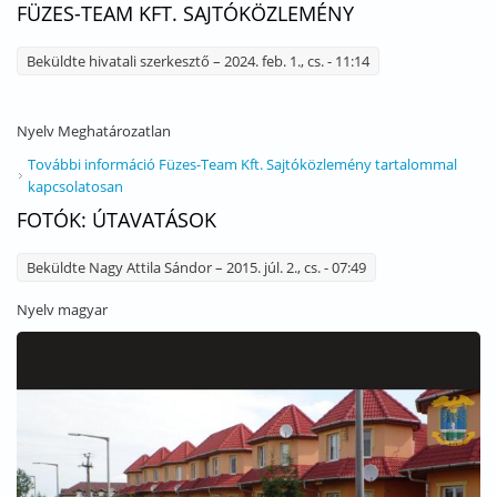
FÜZES-TEAM KFT. SAJTÓKÖZLEMÉNY
Beküldte
hivatali szerkesztő
– 2024. feb. 1., cs. - 11:14
Nyelv
Meghatározatlan
További információ
Füzes-Team Kft. Sajtóközlemény tartalommal
kapcsolatosan
FOTÓK: ÚTAVATÁSOK
Beküldte
Nagy Attila Sándor
– 2015. júl. 2., cs. - 07:49
Nyelv
magyar