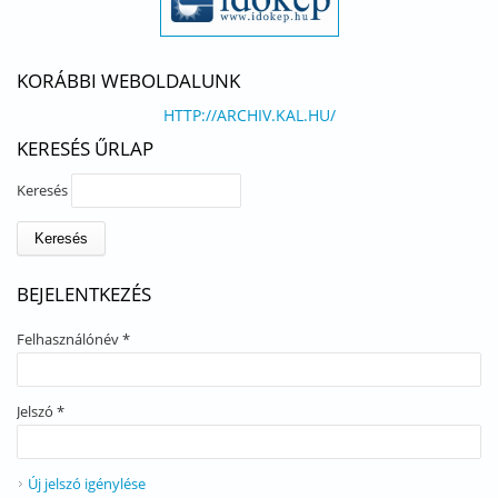
KORÁBBI WEBOLDALUNK
HTTP://ARCHIV.KAL.HU/
KERESÉS ŰRLAP
Keresés
BEJELENTKEZÉS
Felhasználónév
*
Jelszó
*
Új jelszó igénylése