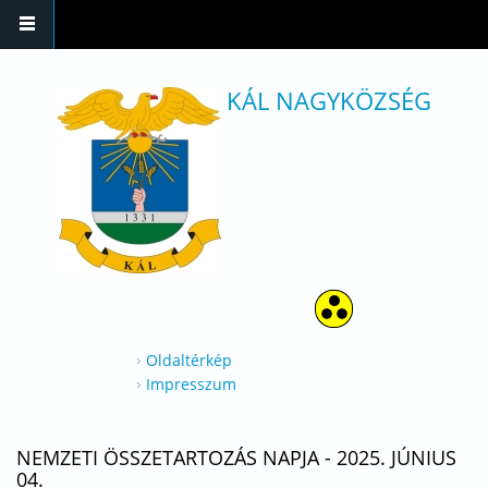
Ugrás a tartalomra
KÁL NAGYKÖZSÉG
Oldaltérkép
Impresszum
NEMZETI ÖSSZETARTOZÁS NAPJA - 2025. JÚNIUS
04.