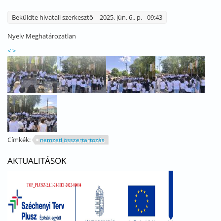
Beküldte
hivatali szerkesztő
– 2025. jún. 6., p. - 09:43
Nyelv
Meghatározatlan
<
>
Címkék:
nemzeti összertartozás
AKTUALITÁSOK