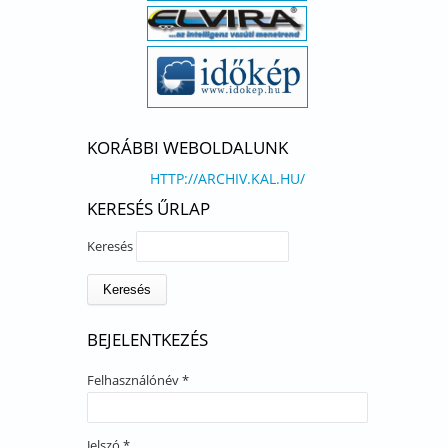
KORÁBBI WEBOLDALUNK
HTTP://ARCHIV.KAL.HU/
KERESÉS ŰRLAP
Keresés
BEJELENTKEZÉS
Felhasználónév
*
Jelszó
*