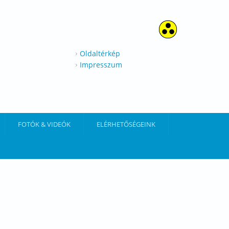
Oldaltérkép
Impresszum
FOTÓK & VIDEÓK
ELÉRHETŐSÉGEINK