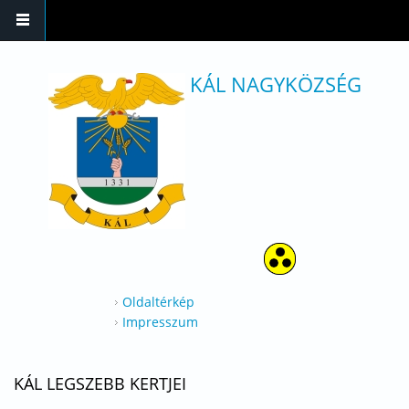
Ugrás a tartalomra
KÁL NAGYKÖZSÉG
Oldaltérkép
Impresszum
KÁL LEGSZEBB KERTJEI