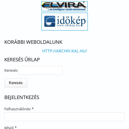
KORÁBBI WEBOLDALUNK
HTTP://ARCHIV.KAL.HU/
KERESÉS ŰRLAP
Keresés
BEJELENTKEZÉS
Felhasználónév
*
Jelszó
*