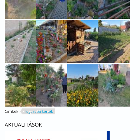
Címkék:
legszebb kertek
AKTUALITÁSOK