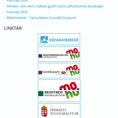
Falunap 2026
Minden, ami retró, Kálban gyűlt össze a Múzeumok éjszakáján
Falunap 2026
Álláshirdetés - Tarna-Menti Szociális Központ
LINKTÁR