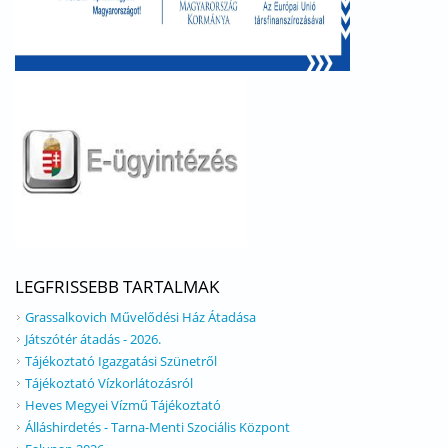
LEGFRISSEBB TARTALMAK
Grassalkovich Művelődési Ház Átadása
Játszótér átadás - 2026.
Tájékoztató Igazgatási Szünetről
Tájékoztató Vízkorlátozásról
Heves Megyei Vízmű Tájékoztató
Álláshirdetés - Tarna-Menti Szociális Központ