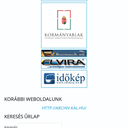
KORÁBBI WEBOLDALUNK
HTTP://ARCHIV.KAL.HU/
KERESÉS ŰRLAP
Keresés