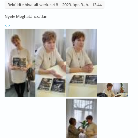
Beküldte
hivatali szerkesztő
– 2023. ápr. 3., h. - 13:44
Nyelv
Meghatározatlan
<
>