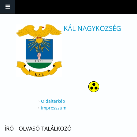
Ugrás a tartalomra
KÁL NAGYKÖZSÉG
Oldaltérkép
Impresszum
ÍRÓ - OLVASÓ TALÁLKOZÓ