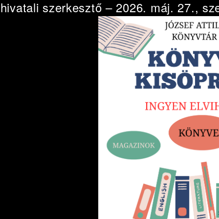
e
hivatali szerkesztő
– 2026. máj. 27., sze