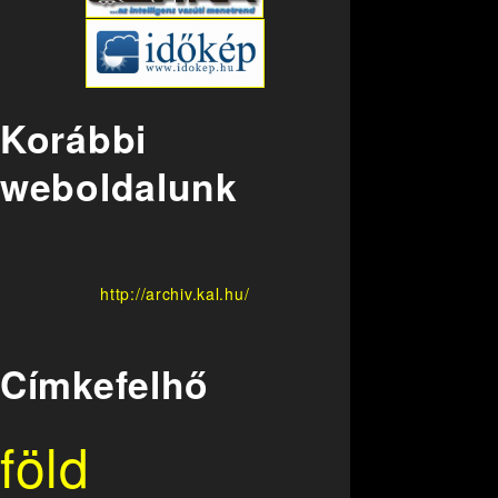
Korábbi
weboldalunk
http://archiv.kal.hu/
Címkefelhő
föld