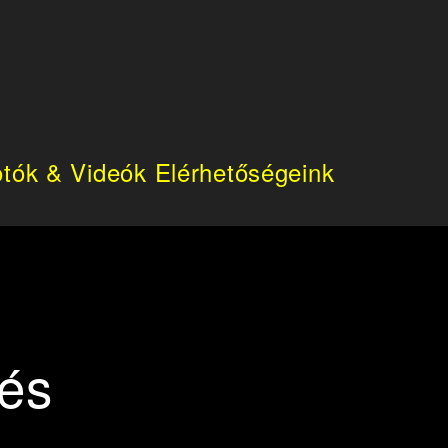
tók & Videók
Elérhetőségeink
rés