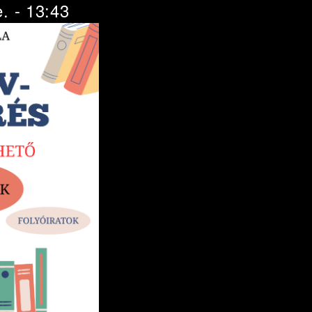
. - 13:43