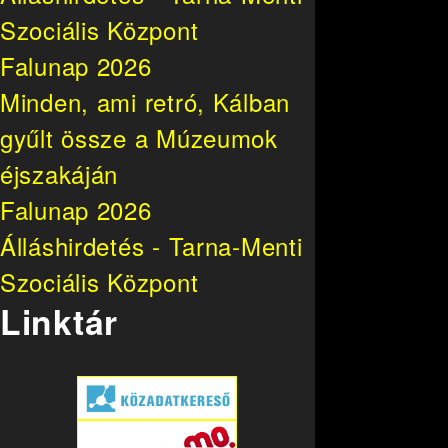
Szociális Központ
Falunap 2026
Minden, ami retró, Kálban
gyűlt össze a Múzeumok
éjszakáján
Falunap 2026
Álláshirdetés - Tarna-Menti
Szociális Központ
Linktár