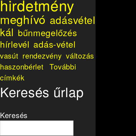
hirdetmény
meghívó
adásvétel
kál
bűnmegelőzés
hírlevél
adás-vétel
vasút
rendezvény
változás
haszonbérlet
További
címkék
Keresés űrlap
Keresés