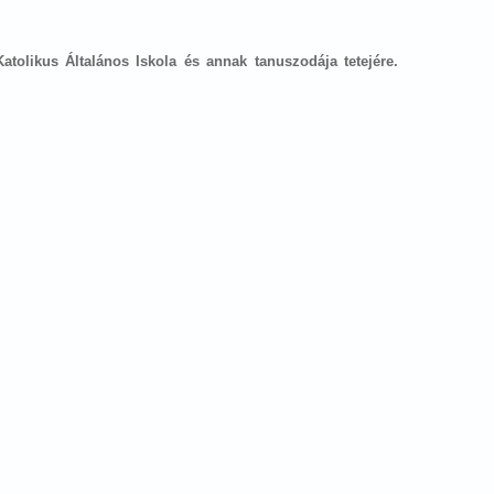
tolikus Általános Iskola és annak tanuszodája tetejére.