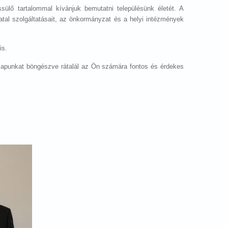
ssülő tartalommal kívánjuk bemutatni településünk életét. A
atal szolgáltatásait, az önkormányzat és a helyi intézmények
is.
onlapunkat böngészve rátalál az Ön számára fontos és érdekes