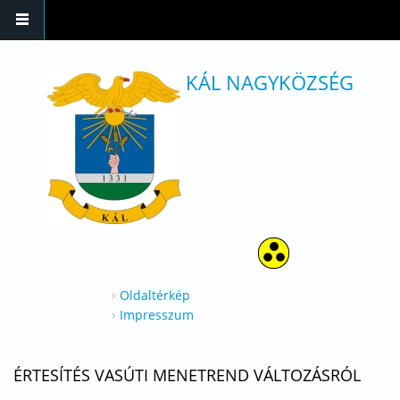
Ugrás a tartalomra
KÁL NAGYKÖZSÉG
Oldaltérkép
Impresszum
ÉRTESÍTÉS VASÚTI MENETREND VÁLTOZÁSRÓL