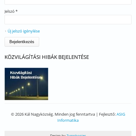
Jelszó
*
Új jelszó igénylése
KÖZVILÁGÍTÁSI HIBÁK BEJELENTÉSE
© 2026 Kál Nagyközség. Minden jog fenntartva | Fejlesztő:
ASIG
Informatika
Design by
Zymphonies