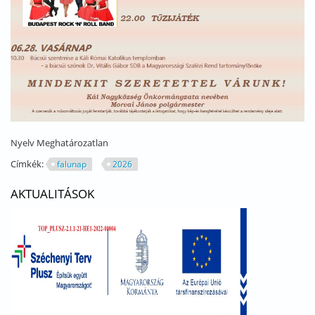
Nyelv
Meghatározatlan
Címkék:
falunap
2026
AKTUALITÁSOK