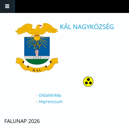
Ugrás a tartalomra
KÁL NAGYKÖZSÉG
Oldaltérkép
Impresszum
FALUNAP 2026