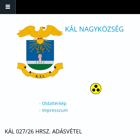
Ugrás a tartalomra
KÁL NAGYKÖZSÉG
Oldaltérkép
Impresszum
KÁL 027/26 HRSZ. ADÁSVÉTEL