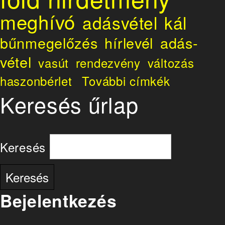
meghívó
adásvétel
kál
bűnmegelőzés
hírlevél
adás-
vétel
vasút
rendezvény
változás
haszonbérlet
További címkék
Keresés űrlap
Keresés
Bejelentkezés