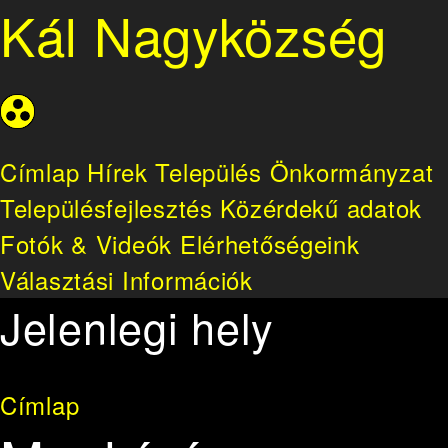
Kál Nagyközség
Címlap
Hírek
Település
Önkormányzat
Településfejlesztés
Közérdekű adatok
Fotók & Videók
Elérhetőségeink
Választási Információk
Jelenlegi hely
Címlap