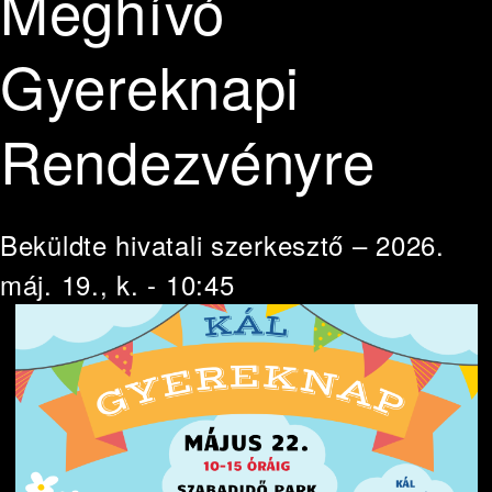
Meghívó
Gyereknapi
Rendezvényre
Beküldte
hivatali szerkesztő
– 2026.
máj. 19., k. - 10:45