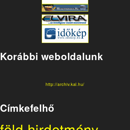
Korábbi weboldalunk
http://archiv.kal.hu/
Címkefelhő
föld
hirdetmény