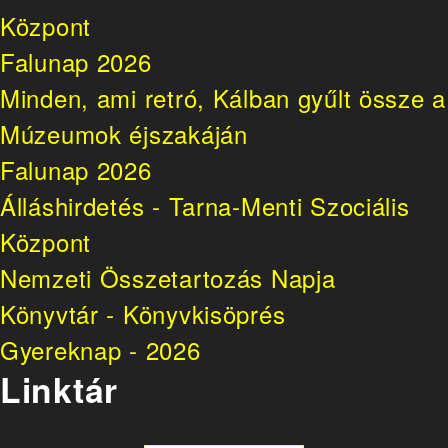
Központ
Falunap 2026
Minden, ami retró, Kálban gyűlt össze a
Múzeumok éjszakáján
Falunap 2026
Álláshirdetés - Tarna-Menti Szociális
Központ
Nemzeti Összetartozás Napja
Könyvtár - Könyvkisöprés
Gyereknap - 2026
Linktár