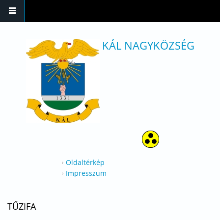
Ugrás a tartalomra
KÁL NAGYKÖZSÉG
Oldaltérkép
Impresszum
TŰZIFA