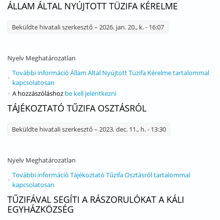
ÁLLAM ÁLTAL NYÚJTOTT TÜZIFA KÉRELME
Beküldte
hivatali szerkesztő
– 2026. jan. 20., k. - 16:07
Nyelv
Meghatározatlan
További információ
Állam Által Nyújtott Tüzifa Kérelme tartalommal
kapcsolatosan
A hozzászóláshoz
be kell jelentkezni
TÁJÉKOZTATÓ TŰZIFA OSZTÁSRÓL
Beküldte
hivatali szerkesztő
– 2023. dec. 11., h. - 13:30
Nyelv
Meghatározatlan
További információ
Tájékoztató Tűzifa Osztásról tartalommal
kapcsolatosan
TŰZIFÁVAL SEGÍTI A RÁSZORULÓKAT A KÁLI
EGYHÁZKÖZSÉG