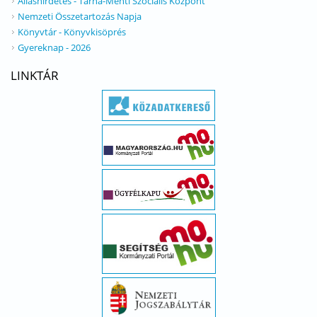
Álláshirdetés - Tarna-Menti Szociális Központ
Nemzeti Összetartozás Napja
Könyvtár - Könyvkisöprés
Gyereknap - 2026
LINKTÁR