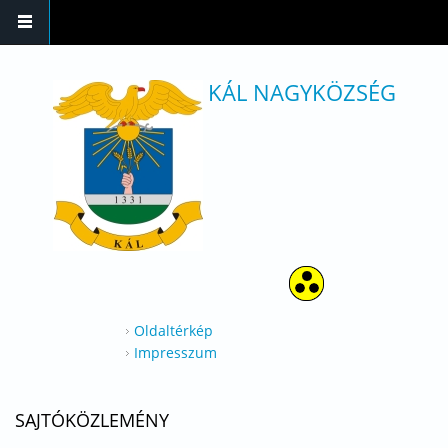
Ugrás a tartalomra
KÁL NAGYKÖZSÉG
Oldaltérkép
Impresszum
SAJTÓKÖZLEMÉNY