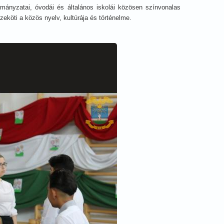
mányzatai, óvodái és általános iskolái közösen színvonalas
zeköti a közös nyelv, kultúrája és történelme.