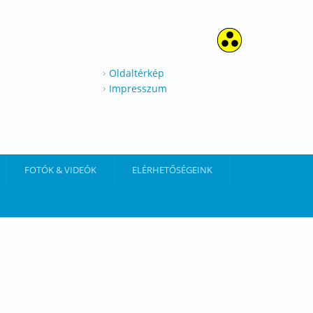
Oldaltérkép
Impresszum
FOTÓK & VIDEÓK
ELÉRHETŐSÉGEINK