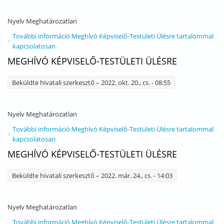
Nyelv
Meghatározatlan
További információ
Meghívó Képviselő-Testületi Ülésre tartalommal
kapcsolatosan
MEGHÍVÓ KÉPVISELŐ-TESTÜLETI ÜLÉSRE
Beküldte
hivatali szerkesztő
– 2022. okt. 20., cs. - 08:55
Nyelv
Meghatározatlan
További információ
Meghívó Képviselő-Testületi Ülésre tartalommal
kapcsolatosan
MEGHÍVÓ KÉPVISELŐ-TESTÜLETI ÜLÉSRE
Beküldte
hivatali szerkesztő
– 2022. már. 24., cs. - 14:03
Nyelv
Meghatározatlan
További információ
Meghívó Képviselő-Testületi Ülésre tartalommal