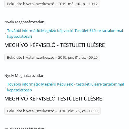
Beküldte
hivatali szerkesztő
– 2019. máj. 10., p. - 10:12
Nyelv
Meghatározatlan
További információ
Meghívó Képviselő-Testületi Ülésre tartalommal
kapcsolatosan
MEGHÍVÓ KÉPVISELŐ - TESTÜLETI ÜLÉSRE
Beküldte
hivatali szerkesztő
– 2019. jan. 31., cs. - 09:25
Nyelv
Meghatározatlan
További információ
Meghívó Képviselő - testületi ülésre tartalommal
kapcsolatosan
MEGHÍVÓ KÉPVISELŐ-TESTÜLETI ÜLÉSRE
Beküldte
hivatali szerkesztő
– 2018. okt. 25., cs. - 08:23