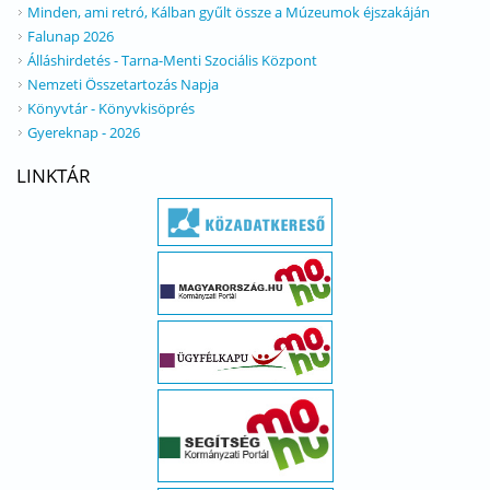
Minden, ami retró, Kálban gyűlt össze a Múzeumok éjszakáján
Falunap 2026
Álláshirdetés - Tarna-Menti Szociális Központ
Nemzeti Összetartozás Napja
Könyvtár - Könyvkisöprés
Gyereknap - 2026
LINKTÁR