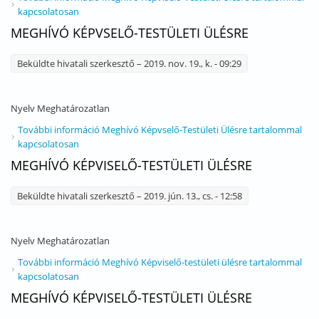
kapcsolatosan
MEGHÍVÓ KÉPVSELŐ-TESTÜLETI ÜLÉSRE
Beküldte
hivatali szerkesztő
– 2019. nov. 19., k. - 09:29
Nyelv
Meghatározatlan
További információ
Meghívó Képvselő-Testületi Ülésre tartalommal
kapcsolatosan
MEGHÍVÓ KÉPVISELŐ-TESTÜLETI ÜLÉSRE
Beküldte
hivatali szerkesztő
– 2019. jún. 13., cs. - 12:58
Nyelv
Meghatározatlan
További információ
Meghívó Képviselő-testületi ülésre tartalommal
kapcsolatosan
MEGHÍVÓ KÉPVISELŐ-TESTÜLETI ÜLÉSRE