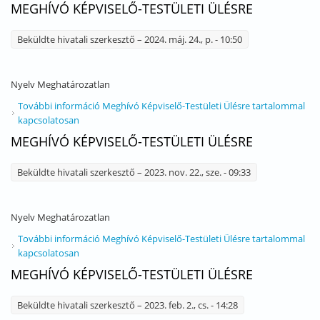
MEGHÍVÓ KÉPVISELŐ-TESTÜLETI ÜLÉSRE
Beküldte
hivatali szerkesztő
– 2024. máj. 24., p. - 10:50
Nyelv
Meghatározatlan
További információ
Meghívó Képviselő-Testületi Ülésre tartalommal
kapcsolatosan
MEGHÍVÓ KÉPVISELŐ-TESTÜLETI ÜLÉSRE
Beküldte
hivatali szerkesztő
– 2023. nov. 22., sze. - 09:33
Nyelv
Meghatározatlan
További információ
Meghívó Képviselő-Testületi Ülésre tartalommal
kapcsolatosan
MEGHÍVÓ KÉPVISELŐ-TESTÜLETI ÜLÉSRE
Beküldte
hivatali szerkesztő
– 2023. feb. 2., cs. - 14:28