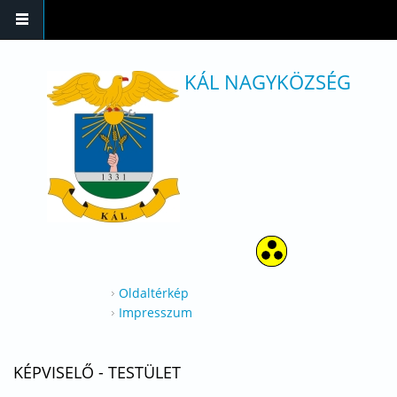
Ugrás a tartalomra
KÁL NAGYKÖZSÉG
Oldaltérkép
Impresszum
KÉPVISELŐ - TESTÜLET