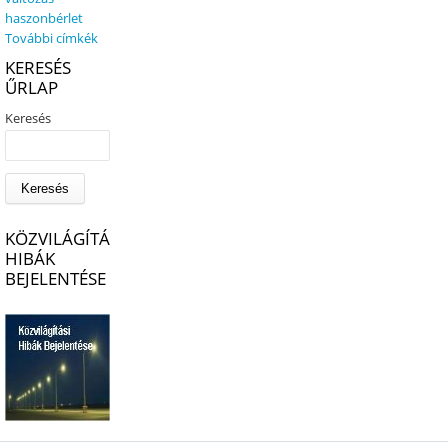
haszonbérlet
További címkék
KERESÉS
ŰRLAP
Keresés
KÖZVILÁGÍTÁSI
HIBÁK
BEJELENTÉSE