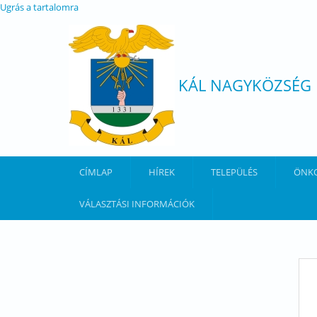
Ugrás a tartalomra
KÁL NAGYKÖZSÉG
CÍMLAP
HÍREK
TELEPÜLÉS
ÖNK
VÁLASZTÁSI INFORMÁCIÓK