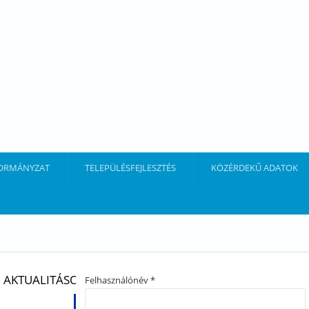
ORMÁNYZAT
TELEPÜLÉSFEJLESZTÉS
KÖZÉRDEKŰ ADATOK
AKTUALITÁSOK
Felhasználónév
*