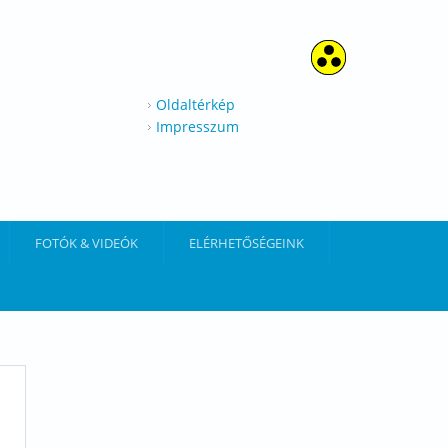
Oldaltérkép
Impresszum
FOTÓK & VIDEÓK
ELÉRHETŐSÉGEINK