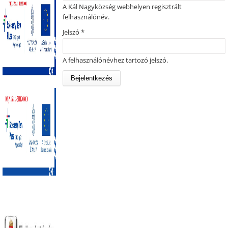
A Kál Nagyközség webhelyen regisztrált
felhasználónév.
Jelszó
*
A felhasználónévhez tartozó jelszó.