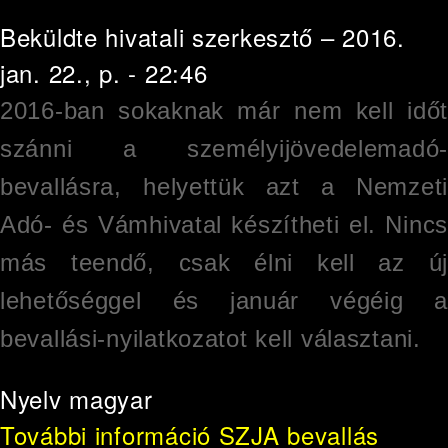
Beküldte
hivatali szerkesztő
– 2016.
jan. 22., p. - 22:46
2016-ban sokaknak már nem kell időt
szánni a személyijövedelemadó-
bevallásra, helyettük azt a Nemzeti
Adó- és Vámhivatal készítheti el. Nincs
más teendő, csak élni kell az új
lehetőséggel és január végéig a
bevallási-nyilatkozatot kell választani.
Nyelv
magyar
További információ
SZJA bevallás