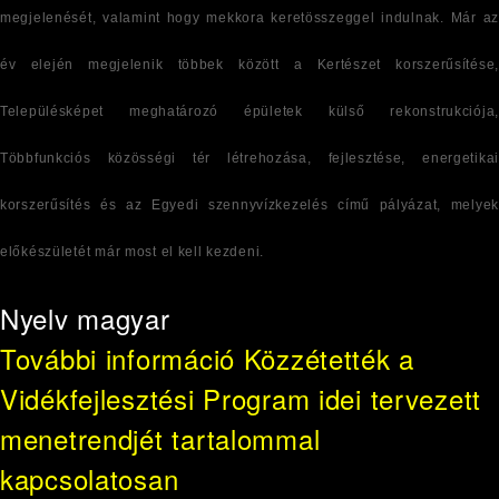
megjelenését, valamint hogy mekkora keretösszeggel indulnak. Már az
év elején megjelenik többek között a Kertészet korszerűsítése,
Településképet meghatározó épületek külső rekonstrukciója,
Többfunkciós közösségi tér létrehozása, fejlesztése, energetikai
korszerűsítés és az Egyedi szennyvízkezelés című pályázat, melyek
előkészületét már most el kell kezdeni.
Nyelv
magyar
További információ
Közzétették a
Vidékfejlesztési Program idei tervezett
menetrendjét tartalommal
kapcsolatosan