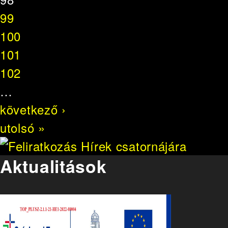
99
100
101
102
…
következő ›
utolsó »
Aktualitások