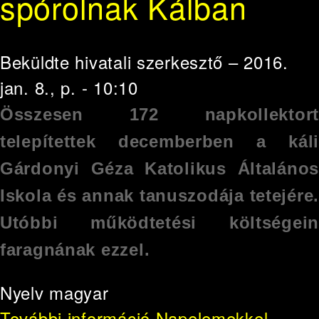
spórolnak Kálban
Beküldte
hivatali szerkesztő
– 2016.
jan. 8., p. - 10:10
Összesen 172 napkollektort
telepítettek decemberben a káli
Gárdonyi Géza Katolikus Általános
Iskola és annak tanuszodája tetejére.
Utóbbi működtetési költségein
faragnának ezzel.
Nyelv
magyar
További információ
Napelemekkel