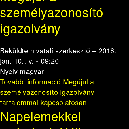
személyazonosító
igazolvány
Beküldte
hivatali szerkesztő
– 2016.
jan. 10., v. - 09:20
Nyelv
magyar
További információ
Megújul a
személyazonosító igazolvány
tartalommal kapcsolatosan
Napelemekkel