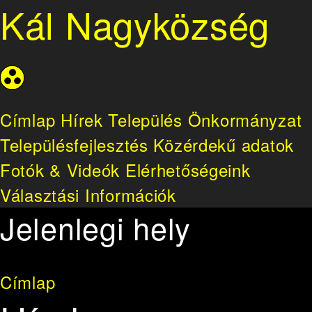
Kál Nagyközség
Címlap
Hírek
Település
Önkormányzat
Településfejlesztés
Közérdekű adatok
Fotók & Videók
Elérhetőségeink
Választási Információk
Jelenlegi hely
Címlap