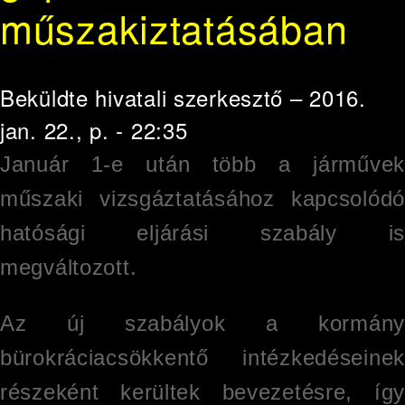
műszakiztatásában
Beküldte
hivatali szerkesztő
– 2016.
jan. 22., p. - 22:35
Január 1-e után több a járművek
műszaki vizsgáztatásához kapcsolódó
hatósági eljárási szabály is
megváltozott.
Az új szabályok a kormány
bürokráciacsökkentő intézkedéseinek
részeként kerültek bevezetésre, így