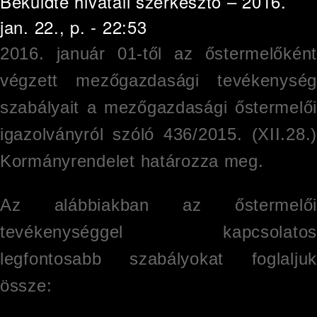
Beküldte
hivatali szerkesztő
– 2016.
jan. 22., p. - 22:53
2016. január 01-től az őstermelőként
végzett mezőgazdasági tevékenység
szabályait a mezőgazdasági őstermelői
igazolványról szóló 436/2015. (XII.28.)
Kormányrendelet határozza meg.
Az alábbiakban az őstermelői
tevékenységgel kapcsolatos
legfontosabb szabályokat foglaljuk
össze: