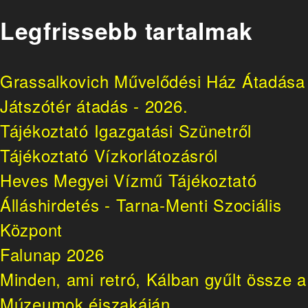
Legfrissebb tartalmak
Grassalkovich Művelődési Ház Átadása
Játszótér átadás - 2026.
Tájékoztató Igazgatási Szünetről
Tájékoztató Vízkorlátozásról
Heves Megyei Vízmű Tájékoztató
Álláshirdetés - Tarna-Menti Szociális
Központ
Falunap 2026
Minden, ami retró, Kálban gyűlt össze a
Múzeumok éjszakáján