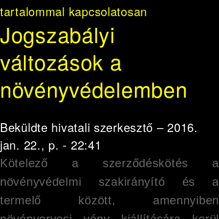
tartalommal kapcsolatosan
Jogszabályi
változások a
növényvédelemben
Beküldte
hivatali szerkesztő
– 2016.
jan. 22., p. - 22:41
Kötelező a szerződéskötés a
növényvédelmi szakirányító és a
termelő között, amennyiben
növényorvosi vény kiállítására kerül