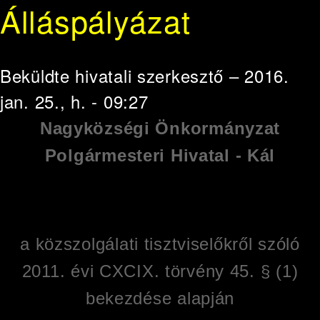
Álláspályázat
Beküldte
hivatali szerkesztő
– 2016.
jan. 25., h. - 09:27
Nagyközségi Önkormányzat
Polgármesteri Hivatal - Kál
a közszolgálati tisztviselőkről szóló
2011. évi CXCIX. törvény 45. § (1)
bekezdése alapján