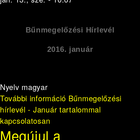
Bűnmegelőzési Hírlevél
2016. január
Nyelv
magyar
További információ
Bűnmegelőzési
hírlevél - Január tartalommal
kapcsolatosan
Megújul a