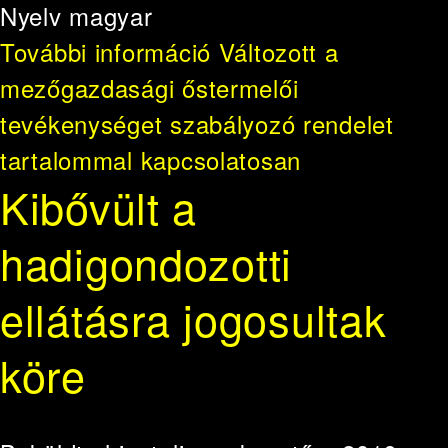
Nyelv
magyar
További információ
Változott a
mezőgazdasági őstermelői
tevékenységet szabályozó rendelet
tartalommal kapcsolatosan
Kibővült a
hadigondozotti
ellátásra jogosultak
köre