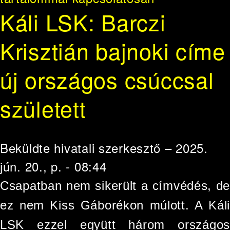
Káli LSK: Barczi
Krisztián bajnoki címe
új országos csúccsal
született
Beküldte
hivatali szerkesztő
– 2025.
jún. 20., p. - 08:44
Csapatban nem sikerült a címvédés, de
ez nem Kiss Gáborékon múlott. A Káli
LSK ezzel együtt három országos