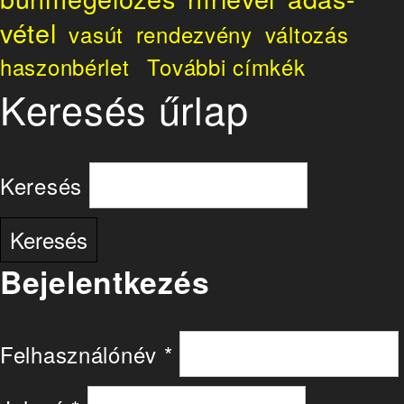
vétel
vasút
rendezvény
változás
haszonbérlet
További címkék
Keresés űrlap
Keresés
Bejelentkezés
Felhasználónév
*