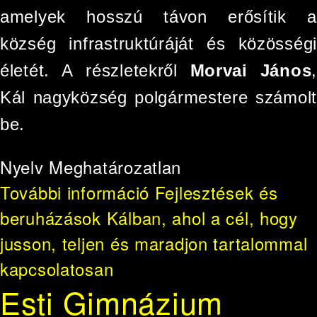
amelyek hosszú távon erősítik a
község infrastruktúráját és közösségi
életét. A részletekről
Morvai János
,
Kál nagyközség polgármestere számolt
be.
Nyelv
Meghatározatlan
További információ
Fejlesztések és
beruházások Kálban, ahol a cél, hogy
jusson, teljen és maradjon tartalommal
kapcsolatosan
Esti Gimnázium