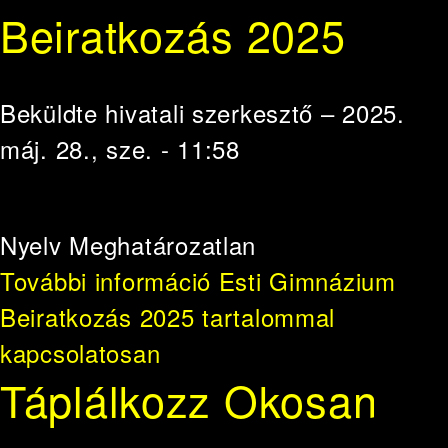
Beiratkozás 2025
Beküldte
hivatali szerkesztő
– 2025.
máj. 28., sze. - 11:58
Nyelv
Meghatározatlan
További információ
Esti Gimnázium
Beiratkozás 2025 tartalommal
kapcsolatosan
Táplálkozz Okosan