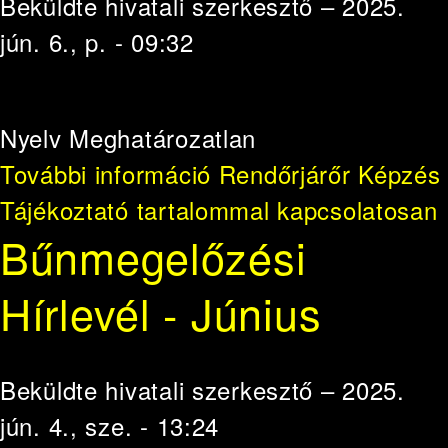
Beküldte
hivatali szerkesztő
– 2025.
jún. 6., p. - 09:32
Nyelv
Meghatározatlan
További információ
Rendőrjárőr Képzés
Tájékoztató tartalommal kapcsolatosan
Bűnmegelőzési
Hírlevél - Június
Beküldte
hivatali szerkesztő
– 2025.
jún. 4., sze. - 13:24