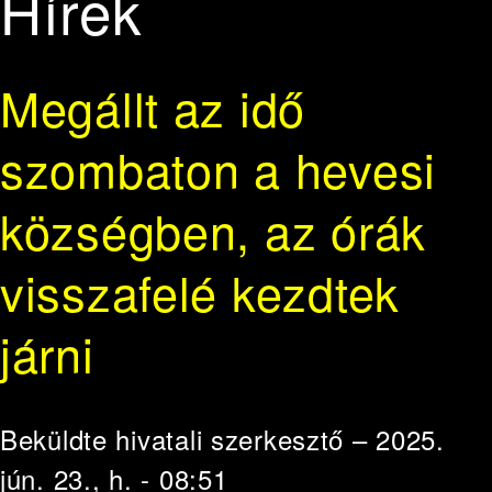
Hírek
Megállt az idő
szombaton a hevesi
községben, az órák
visszafelé kezdtek
járni
Beküldte
hivatali szerkesztő
– 2025.
jún. 23., h. - 08:51