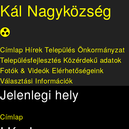
Kál Nagyközség
Címlap
Hírek
Település
Önkormányzat
Településfejlesztés
Közérdekű adatok
Fotók & Videók
Elérhetőségeink
Választási Információk
Jelenlegi hely
Címlap