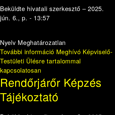
Beküldte
hivatali szerkesztő
– 2025.
jún. 6., p. - 13:57
Nyelv
Meghatározatlan
További információ
Meghívó Képviselő-
Testületi Ülésre tartalommal
kapcsolatosan
Rendőrjárőr Képzés
Tájékoztató