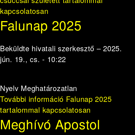
kapcsolatosan
Falunap 2025
Beküldte
hivatali szerkesztő
– 2025.
jún. 19., cs. - 10:22
Nyelv
Meghatározatlan
További információ
Falunap 2025
tartalommal kapcsolatosan
Meghívó Apostol