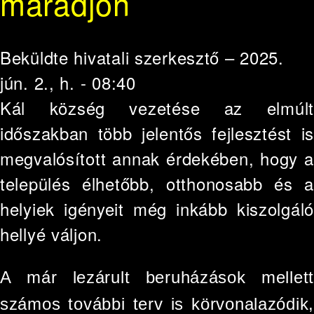
maradjon
Beküldte
hivatali szerkesztő
– 2025.
jún. 2., h. - 08:40
Kál község vezetése az elmúlt
időszakban több jelentős fejlesztést is
megvalósított annak érdekében, hogy a
település élhetőbb, otthonosabb és a
helyiek igényeit még inkább kiszolgáló
hellyé váljon.
A már lezárult beruházások mellett
számos további terv is körvonalazódik,