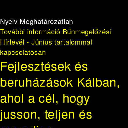
Nyelv
Meghatározatlan
További információ
Bűnmegelőzési
Hírlevél - Június tartalommal
kapcsolatosan
Fejlesztések és
beruházások Kálban,
ahol a cél, hogy
jusson, teljen és