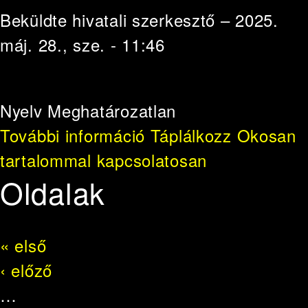
Beküldte
hivatali szerkesztő
– 2025.
máj. 28., sze. - 11:46
Nyelv
Meghatározatlan
További információ
Táplálkozz Okosan
tartalommal kapcsolatosan
Oldalak
« első
‹ előző
…