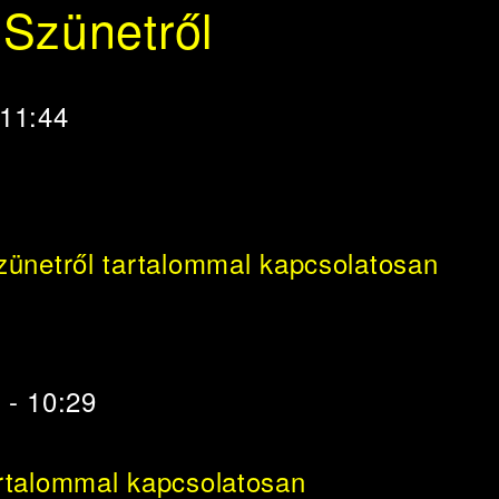
 Szünetről
 11:44
zünetről tartalommal kapcsolatosan
 - 10:29
rtalommal kapcsolatosan