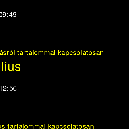
 09:49
ásról tartalommal kapcsolatosan
lius
 12:56
us tartalommal kapcsolatosan